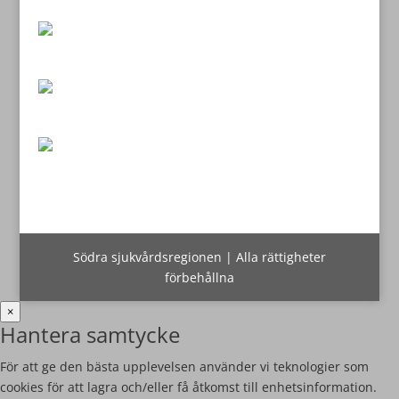
Södra sjukvårdsregionen | Alla rättigheter
förbehållna
×
Hantera samtycke
För att ge den bästa upplevelsen använder vi teknologier som
cookies för att lagra och/eller få åtkomst till enhetsinformation.