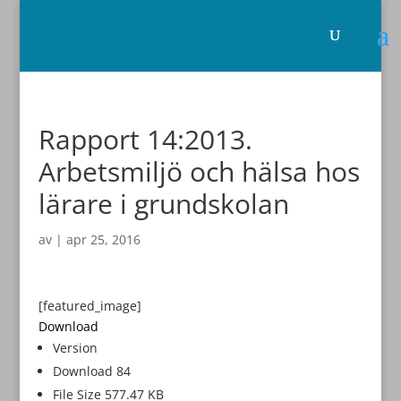
Rapport 14:2013.
Arbetsmiljö och hälsa hos
lärare i grundskolan
av
|
apr 25, 2016
[featured_image]
Download
Version
Download
84
File Size
577.47 KB