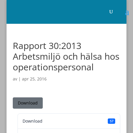
Rapport 30:2013
Arbetsmiljö och hälsa hos
operationspersonal
av
|
apr 25, 2016
Download
Download
57