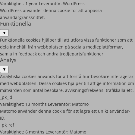
Varaktighet:
1 year
Leverantör:
WordPress
WordPress använder denna cookie för att anpassa
användargränssnittet.
Funktionella
▼
Funktionella cookies hjälper till att utföra vissa funktioner som att
dela innehåll från webbplatsen på sociala medieplattformar,
samla in feedback och andra tredjepartsfunktioner.
Analys
▼
Analytiska cookies används för att förstå hur besökare interagerar
med webbplatsen. Dessa cookies hjälper till att ge information om
mätvärden som antal besökare, avvisningsfrekvens, trafikkälla etc.
_pk_id
Varaktighet:
13 months
Leverantör:
Matomo
Matomo använder denna cookie för att lagra ett unikt användar-
ID.
_pk_ref
Varaktighet:
6 months
Leverantör:
Matomo