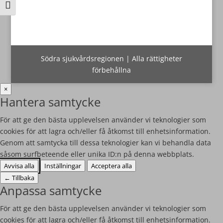
Slå på/av textstorlek
Södra sjukvårdsregionen | Alla rättigheter
förbehållna
×
Hantera samtycke
För att ge den bästa upplevelsen använder vi teknologier som
cookies för att lagra och/eller få åtkomst till enhetsinformation.
Genom att samtycka till dessa teknologier kan vi behandla data
såsom surfbeteende eller unika ID:n på denna webbplats.
Avvisa alla
Inställningar
Acceptera alla
←
Tillbaka
Anpassa samtycke
För att ge den bästa upplevelsen använder vi teknologier som
cookies för att lagra och/eller få åtkomst till enhetsinformation.