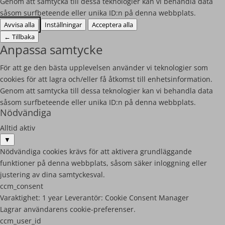
Genom att samtycka till dessa teknologier kan vi behandla data
såsom surfbeteende eller unika ID:n på denna webbplats.
Avvisa alla
Inställningar
Acceptera alla
←
Tillbaka
Anpassa samtycke
För att ge den bästa upplevelsen använder vi teknologier som
cookies för att lagra och/eller få åtkomst till enhetsinformation.
Genom att samtycka till dessa teknologier kan vi behandla data
såsom surfbeteende eller unika ID:n på denna webbplats.
Nödvändiga
Alltid aktiv
▼
Nödvändiga cookies krävs för att aktivera grundläggande
funktioner på denna webbplats, såsom säker inloggning eller
justering av dina samtyckesval.
ccm_consent
Varaktighet:
1 year
Leverantör:
Cookie Consent Manager
Lagrar användarens cookie-preferenser.
ccm_user_id