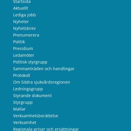
Startsida
Aktuellt
Lediga jobb
Nyheter
Nyhetsbrev
Prenumerera
Politik
Presidium
Ledamöter
Politisk styrgrupp
Sammanträden och handlingar
Protokoll
Om Södra sjukvårdsregionen
Ledningsgrupp
Styrande dokument
Styrgrupp
Mallar
Verksamhetsberättelse
Verksamhet
Regionala priser och ersättningar