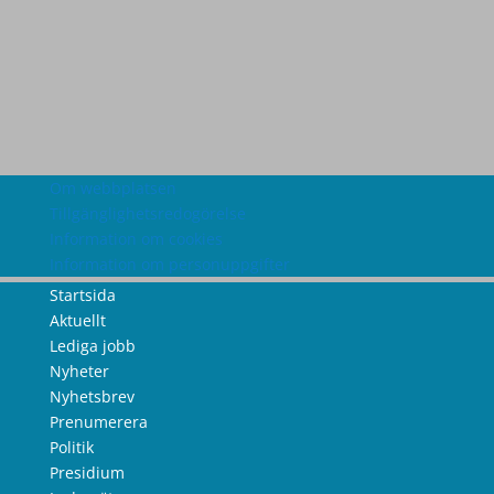
Om webbplatsen
Tillgänglighetsredogörelse
Information om cookies
Information om personuppgifter
Startsida
Aktuellt
Lediga jobb
Nyheter
Nyhetsbrev
Prenumerera
Politik
Presidium