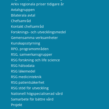
Arkiv regionala priser tidigare år
Avtalsgruppen
Bilaterala avtal
Chefsamråd
Kontakt chefsamråd
Forsknings- och utvecklingsmedel
Gemensamma verksamheter
Kunskapsstyrning
RPO, programområden
RSG, samverkansgrupper
RSG forskning och life science
RSG hälsodata
RSG läkemedel
RSG medicinteknik
RSG patientsäkerhet
RSG stöd för utveckling
Nationell högspecialiserad vård
Samarbete för bättre vård
Projekt