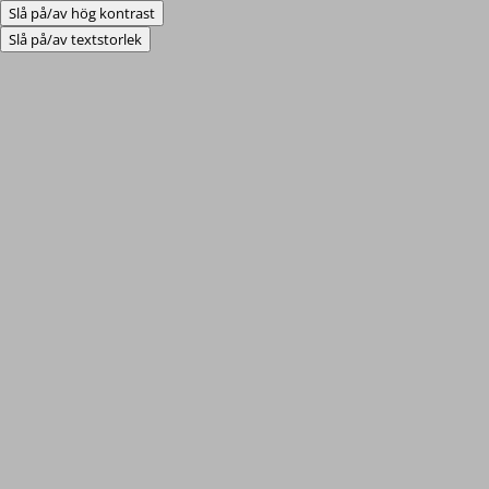
Slå på/av hög kontrast
Slå på/av textstorlek