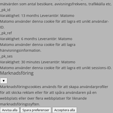
mätvärden som antal besökare, avvisningsfrekvens, trafikkälla etc.
_pk_id
Varaktighet:
13 months
Leverantör:
Matomo
Matomo använder denna cookie för att lagra ett unikt användar-
ID.
_pk_ref
Varaktighet:
6 months
Leverantör:
Matomo
Matomo använder denna cookie för att lagra
hänvisningsinformation.
_pk_ses
Varaktighet:
30 minutes
Leverantör:
Matomo
Matomo använder denna cookie för att lagra ett unikt sessions-ID.
Marknadsföring
▼
Marknadsföringscookies används för att skapa användarprofiler
för att skicka reklam eller för att spåra användaren på en
webbplats eller över flera webbplatser för liknande
marknadsföringssyften.
Avvisa alla
Spara preferenser
Acceptera alla