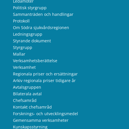
Ledamöter
Politisk styrgrupp
Sammanträden och handlingar
Protokoll
Om Södra sjukvårdsregionen
Ledningsgrupp
Styrande dokument
Styrgrupp
Mallar
Verksamhetsberättelse
Verksamhet
Regionala priser och ersättningar
Arkiv regionala priser tidigare år
Avtalsgruppen
Bilaterala avtal
Chefsamråd
Kontakt chefsamråd
Forsknings- och utvecklingsmedel
Gemensamma verksamheter
Kunskapsstyrning