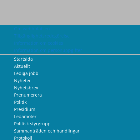
Om webbplatsen
Tillgänglighetsredogörelse
Information om cookies
Information om personuppgifter
Startsida
Aktuellt
Lediga jobb
Nyheter
Nyhetsbrev
Prenumerera
Politik
Presidium
Ledamöter
Politisk styrgrupp
Sammanträden och handlingar
Protokoll