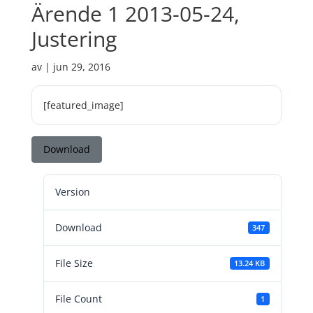
Ärende 1 2013-05-24,
Justering
av
|
jun 29, 2016
[featured_image]
Download
Version
Download
347
File Size
13.24 KB
File Count
1