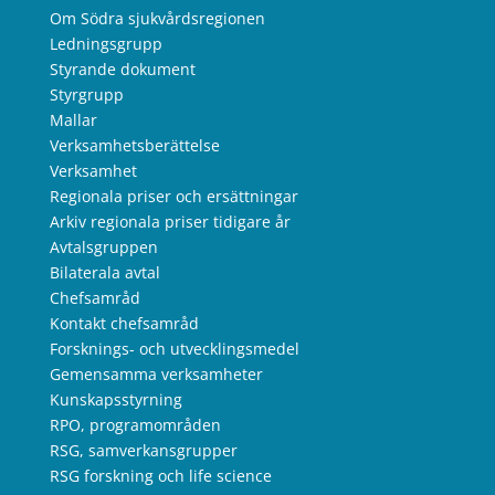
Om Södra sjukvårdsregionen
Ledningsgrupp
Styrande dokument
Styrgrupp
Mallar
Verksamhetsberättelse
Verksamhet
Regionala priser och ersättningar
Arkiv regionala priser tidigare år
Avtalsgruppen
Bilaterala avtal
Chefsamråd
Kontakt chefsamråd
Forsknings- och utvecklingsmedel
Gemensamma verksamheter
Kunskapsstyrning
RPO, programområden
RSG, samverkansgrupper
RSG forskning och life science