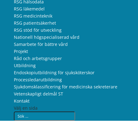
RSG hälsodata
RSG läkemedel
RSG medicinteknik
RSG patientsäkerhet
RSG stöd för utveckling
Nationell högspecialiserad vård
Samarbete för bättre vård
Projekt
Råd och arbetsgrupper
Utbildning
Endoskopiutbildning för sjuksköterskor
Processledarutbildning
Sjukdomsklassificering för medicinska sekreterare
Vetenskapligt delmål ST
Kontakt
Välj en sida