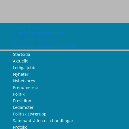
Om webbplatsen
Tillgänglighetsredogörelse
Information om cookies
Information om personuppgifter
Startsida
Aktuellt
Lediga jobb
Nyheter
Nyhetsbrev
Prenumerera
Politik
Presidium
Ledamöter
Politisk styrgrupp
Sammanträden och handlingar
Protokoll