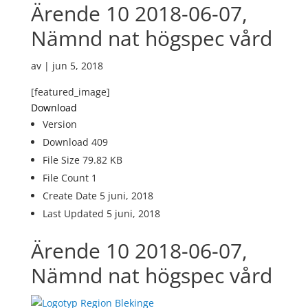
Ärende 10 2018-06-07,
Nämnd nat högspec vård
av
|
jun 5, 2018
[featured_image]
Download
Version
Download
409
File Size
79.82 KB
File Count
1
Create Date
5 juni, 2018
Last Updated
5 juni, 2018
Ärende 10 2018-06-07,
Nämnd nat högspec vård