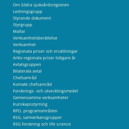
Om Södra sjukvårdsregionen
Ledningsgrupp
Styrande dokument
Styrgrupp
Mallar
Verksamhetsberättelse
Verksamhet
Regionala priser och ersättningar
Arkiv regionala priser tidigare år
Avtalsgruppen
Bilaterala avtal
Chefsamråd
Kontakt chefsamråd
Forsknings- och utvecklingsmedel
Gemensamma verksamheter
Kunskapsstyrning
RPO, programområden
RSG, samverkansgrupper
RSG forskning och life science