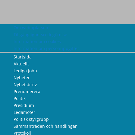
Om webbplatsen
Tillgänglighetsredogörelse
Information om cookies
Information om personuppgifter
Startsida
Aktuellt
Lediga jobb
Nyheter
Nyhetsbrev
Prenumerera
Politik
Presidium
Ledamöter
Politisk styrgrupp
Sammanträden och handlingar
Protokoll