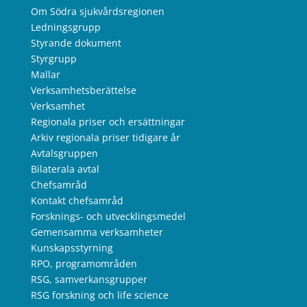
Om Södra sjukvårdsregionen
Ledningsgrupp
Styrande dokument
Styrgrupp
Mallar
Verksamhetsberättelse
Verksamhet
Regionala priser och ersättningar
Arkiv regionala priser tidigare år
Avtalsgruppen
Bilaterala avtal
Chefsamråd
Kontakt chefsamråd
Forsknings- och utvecklingsmedel
Gemensamma verksamheter
Kunskapsstyrning
RPO, programområden
RSG, samverkansgrupper
RSG forskning och life science