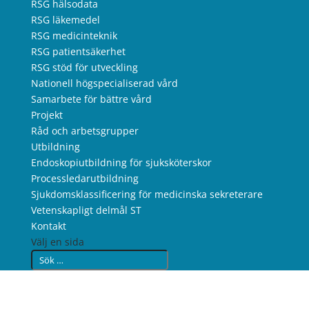
RSG hälsodata
RSG läkemedel
RSG medicinteknik
RSG patientsäkerhet
RSG stöd för utveckling
Nationell högspecialiserad vård
Samarbete för bättre vård
Projekt
Råd och arbetsgrupper
Utbildning
Endoskopiutbildning för sjuksköterskor
Processledarutbildning
Sjukdomsklassificering för medicinska sekreterare
Vetenskapligt delmål ST
Kontakt
Välj en sida