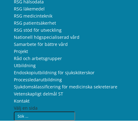
RSG hälsodata
RSG läkemedel
RSG medicinteknik
RSG patientsäkerhet
RSG stöd för utveckling
Nationell högspecialiserad vård
Samarbete för bättre vård
Projekt
Råd och arbetsgrupper
Utbildning
Endoskopiutbildning för sjuksköterskor
Processledarutbildning
Sjukdomsklassificering för medicinska sekreterare
Vetenskapligt delmål ST
Kontakt
Välj en sida