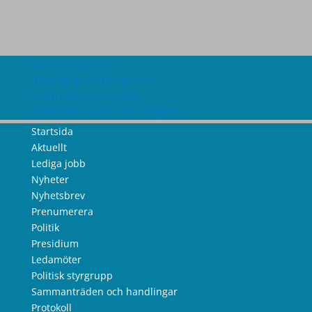
Om webbplatsen
Tillgänglighetsredogörelse
Information om cookies
Information om personuppgifter
Startsida
Aktuellt
Lediga jobb
Nyheter
Nyhetsbrev
Prenumerera
Politik
Presidium
Ledamöter
Politisk styrgrupp
Sammanträden och handlingar
Protokoll