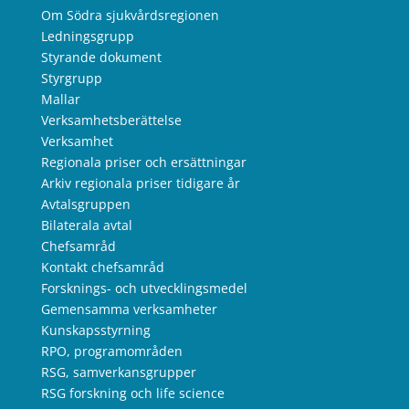
Om Södra sjukvårdsregionen
Ledningsgrupp
Styrande dokument
Styrgrupp
Mallar
Verksamhetsberättelse
Verksamhet
Regionala priser och ersättningar
Arkiv regionala priser tidigare år
Avtalsgruppen
Bilaterala avtal
Chefsamråd
Kontakt chefsamråd
Forsknings- och utvecklingsmedel
Gemensamma verksamheter
Kunskapsstyrning
RPO, programområden
RSG, samverkansgrupper
RSG forskning och life science