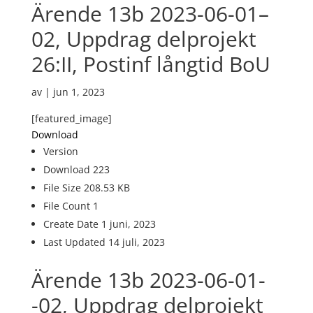
Ärende 13b 2023-06-01–
02, Uppdrag delprojekt
26:II, Postinf långtid BoU
av
|
jun 1, 2023
[featured_image]
Download
Version
Download
223
File Size
208.53 KB
File Count
1
Create Date
1 juni, 2023
Last Updated
14 juli, 2023
Ärende 13b 2023-06-01-
-02, Uppdrag delprojekt