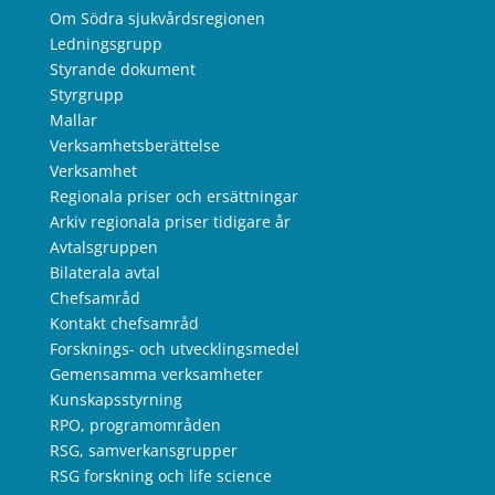
Om Södra sjukvårdsregionen
Ledningsgrupp
Styrande dokument
Styrgrupp
Mallar
Verksamhetsberättelse
Verksamhet
Regionala priser och ersättningar
Arkiv regionala priser tidigare år
Avtalsgruppen
Bilaterala avtal
Chefsamråd
Kontakt chefsamråd
Forsknings- och utvecklingsmedel
Gemensamma verksamheter
Kunskapsstyrning
RPO, programområden
RSG, samverkansgrupper
RSG forskning och life science