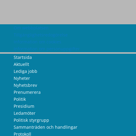
Om webbplatsen
Tillgänglighetsredogörelse
Information om cookies
Information om personuppgifter
Startsida
Aktuellt
Lediga jobb
Nyheter
Nyhetsbrev
Prenumerera
Politik
Presidium
Ledamöter
Politisk styrgrupp
Sammanträden och handlingar
Protokoll