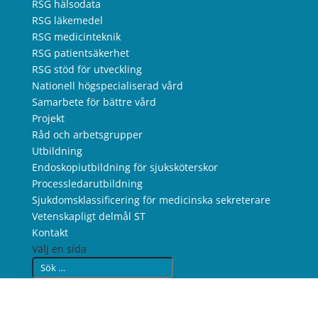
RSG hälsodata
RSG läkemedel
RSG medicinteknik
RSG patientsäkerhet
RSG stöd för utveckling
Nationell högspecialiserad vård
Samarbete för bättre vård
Projekt
Råd och arbetsgrupper
Utbildning
Endoskopiutbildning för sjuksköterskor
Processledarutbildning
Sjukdomsklassificering för medicinska sekreterare
Vetenskapligt delmål ST
Kontakt
Välj en sida