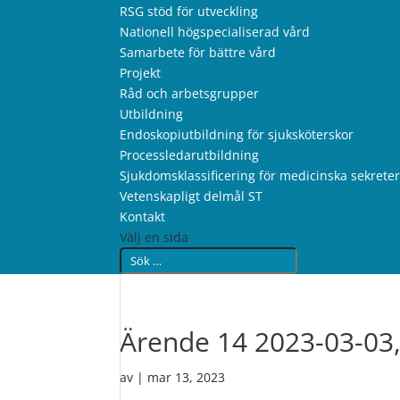
RSG stöd för utveckling
Nationell högspecialiserad vård
Samarbete för bättre vård
Projekt
Råd och arbetsgrupper
Utbildning
Endoskopiutbildning för sjuksköterskor
Processledarutbildning
Sjukdomsklassificering för medicinska sekrete
Vetenskapligt delmål ST
Kontakt
Välj en sida
Ärende 14 2023-03-03,
av
|
mar 13, 2023