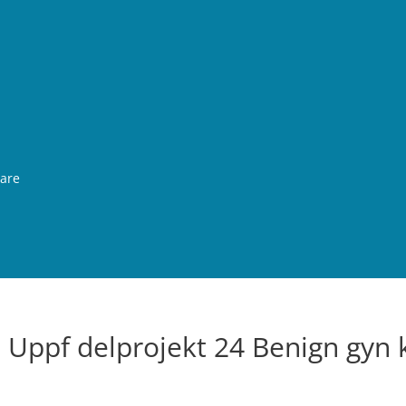
rare
 Uppf delprojekt 24 Benign gyn k