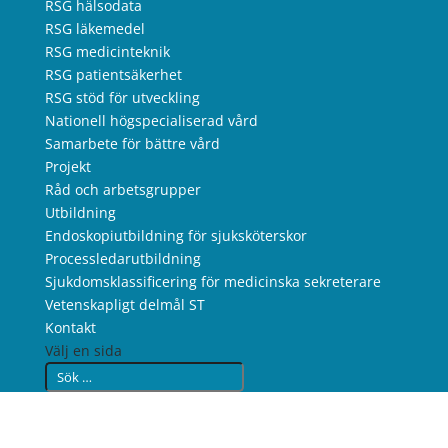
RSG hälsodata
RSG läkemedel
RSG medicinteknik
RSG patientsäkerhet
RSG stöd för utveckling
Nationell högspecialiserad vård
Samarbete för bättre vård
Projekt
Råd och arbetsgrupper
Utbildning
Endoskopiutbildning för sjuksköterskor
Processledarutbildning
Sjukdomsklassificering för medicinska sekreterare
Vetenskapligt delmål ST
Kontakt
Välj en sida