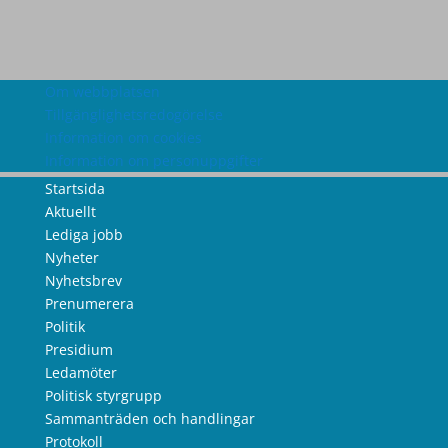
Om webbplatsen
Tillgänglighetsredogörelse
Information om cookies
Information om personuppgifter
Startsida
Aktuellt
Lediga jobb
Nyheter
Nyhetsbrev
Prenumerera
Politik
Presidium
Ledamöter
Politisk styrgrupp
Sammanträden och handlingar
Protokoll