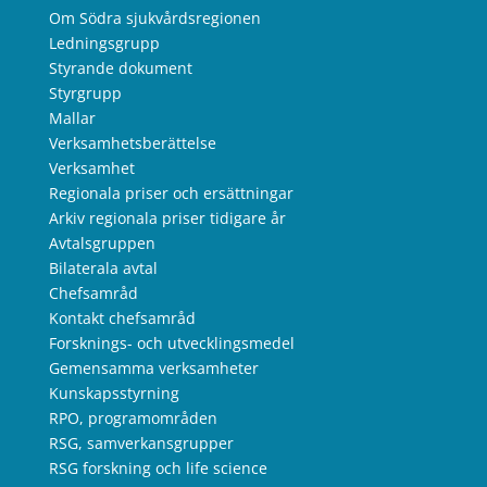
Om Södra sjukvårdsregionen
Ledningsgrupp
Styrande dokument
Styrgrupp
Mallar
Verksamhetsberättelse
Verksamhet
Regionala priser och ersättningar
Arkiv regionala priser tidigare år
Avtalsgruppen
Bilaterala avtal
Chefsamråd
Kontakt chefsamråd
Forsknings- och utvecklingsmedel
Gemensamma verksamheter
Kunskapsstyrning
RPO, programområden
RSG, samverkansgrupper
RSG forskning och life science