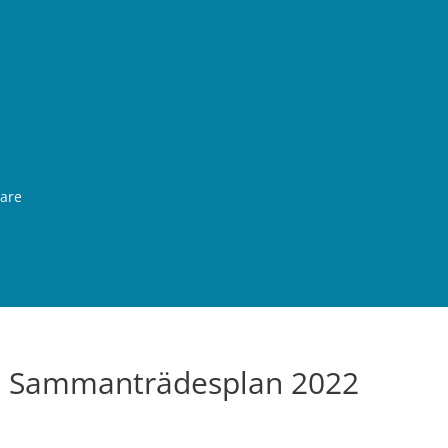
rare
, Sammanträdesplan 2022