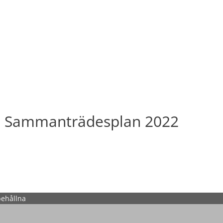
, Sammanträdesplan 2022
behållna