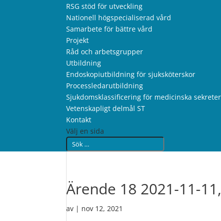
RSG stöd för utveckling
Nationell högspecialiserad vård
Samarbete för bättre vård
Projekt
Råd och arbetsgrupper
Utbildning
Endoskopiutbildning för sjuksköterskor
Processledarutbildning
Sjukdomsklassificering för medicinska sekrete
Vetenskapligt delmål ST
Kontakt
Välj en sida
Ärende 18 2021-11-11
av
|
nov 12, 2021