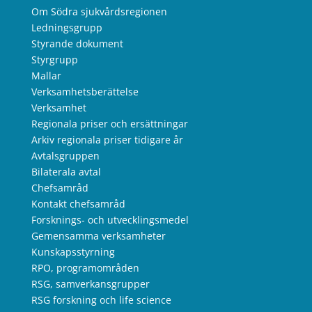
Om Södra sjukvårdsregionen
Ledningsgrupp
Styrande dokument
Styrgrupp
Mallar
Verksamhetsberättelse
Verksamhet
Regionala priser och ersättningar
Arkiv regionala priser tidigare år
Avtalsgruppen
Bilaterala avtal
Chefsamråd
Kontakt chefsamråd
Forsknings- och utvecklingsmedel
Gemensamma verksamheter
Kunskapsstyrning
RPO, programområden
RSG, samverkansgrupper
RSG forskning och life science