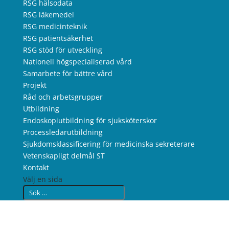
RSG hälsodata
RSG läkemedel
RSG medicinteknik
RSG patientsäkerhet
RSG stöd för utveckling
Nationell högspecialiserad vård
Samarbete för bättre vård
Projekt
Råd och arbetsgrupper
Utbildning
Endoskopiutbildning för sjuksköterskor
Processledarutbildning
Sjukdomsklassificering för medicinska sekreterare
Vetenskapligt delmål ST
Kontakt
Välj en sida