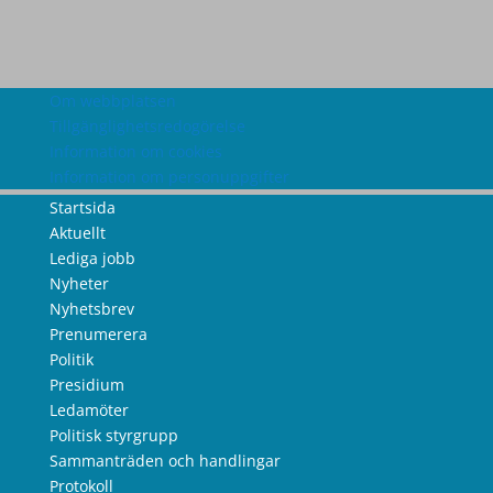
Om webbplatsen
Tillgänglighetsredogörelse
Information om cookies
Information om personuppgifter
Startsida
Aktuellt
Lediga jobb
Nyheter
Nyhetsbrev
Prenumerera
Politik
Presidium
Ledamöter
Politisk styrgrupp
Sammanträden och handlingar
Protokoll