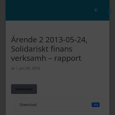
Ärende 2 2013-05-24,
Solidariskt finans
verksamh – rapport
av
|
jun 29, 2016
Download
Download
384