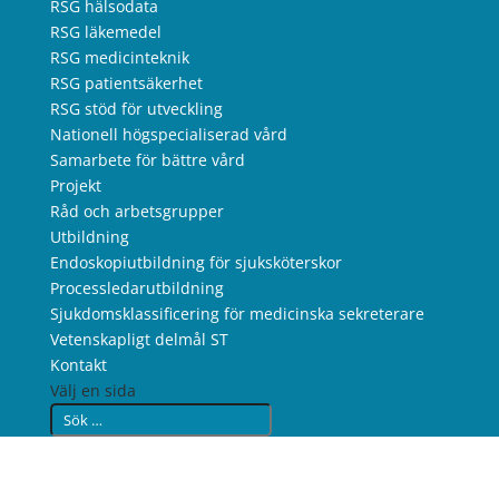
RSG hälsodata
RSG läkemedel
RSG medicinteknik
RSG patientsäkerhet
RSG stöd för utveckling
Nationell högspecialiserad vård
Samarbete för bättre vård
Projekt
Råd och arbetsgrupper
Utbildning
Endoskopiutbildning för sjuksköterskor
Processledarutbildning
Sjukdomsklassificering för medicinska sekreterare
Vetenskapligt delmål ST
Kontakt
Välj en sida