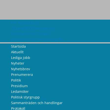
Om webbplatsen
Tillgänglighetsredogörelse
Information om cookies
Information om personuppgifter
Startsida
Aktuellt
Lediga jobb
Nyheter
Nyhetsbrev
Prenumerera
Politik
Presidium
Ledamöter
Politisk styrgrupp
Sammanträden och handlingar
Protokoll