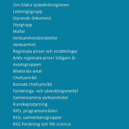
Om Södra sjukvårdsregionen
Ledningsgrupp
Styrande dokument
Styrgrupp
Mallar
Verksamhetsberättelse
Verksamhet
Regionala priser och ersättningar
Arkiv regionala priser tidigare år
Avtalsgruppen
Bilaterala avtal
Chefsamråd
Kontakt chefsamråd
Forsknings- och utvecklingsmedel
Gemensamma verksamheter
Kunskapsstyrning
RPO, programområden
RSG, samverkansgrupper
RSG forskning och life science