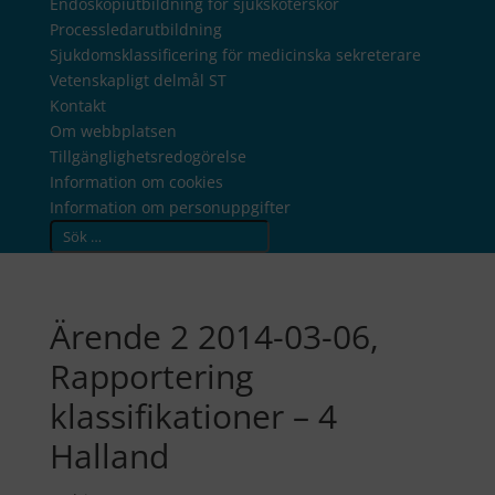
Endoskopiutbildning för sjuksköterskor
Processledarutbildning
Sjukdomsklassificering för medicinska sekreterare
Vetenskapligt delmål ST
Kontakt
Om webbplatsen
Tillgänglighetsredogörelse
Information om cookies
Information om personuppgifter
Search
Ärende 2 2014-03-06,
Rapportering
klassifikationer – 4
Halland