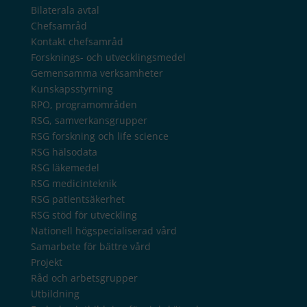
Bilaterala avtal
Chefsamråd
Kontakt chefsamråd
Forsknings- och utvecklingsmedel
Gemensamma verksamheter
Kunskapsstyrning
RPO, programområden
RSG, samverkansgrupper
RSG forskning och life science
RSG hälsodata
RSG läkemedel
RSG medicinteknik
RSG patientsäkerhet
RSG stöd för utveckling
Nationell högspecialiserad vård
Samarbete för bättre vård
Projekt
Råd och arbetsgrupper
Utbildning