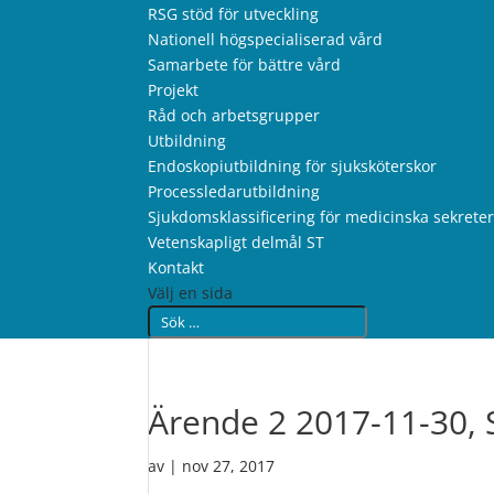
RSG stöd för utveckling
Nationell högspecialiserad vård
Samarbete för bättre vård
Projekt
Råd och arbetsgrupper
Utbildning
Endoskopiutbildning för sjuksköterskor
Processledarutbildning
Sjukdomsklassificering för medicinska sekrete
Vetenskapligt delmål ST
Kontakt
Välj en sida
Ärende 2 2017-11-30, 
av
|
nov 27, 2017