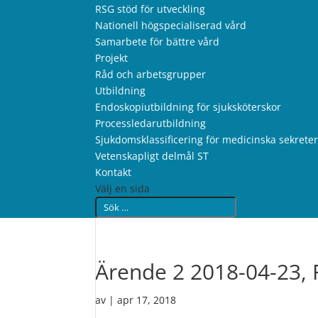
RSG stöd för utveckling
Nationell högspecialiserad vård
Samarbete för bättre vård
Projekt
Råd och arbetsgrupper
Utbildning
Endoskopiutbildning för sjuksköterskor
Processledarutbildning
Sjukdomsklassificering för medicinska sekrete
Vetenskapligt delmål ST
Kontakt
Välj en sida
Ärende 2 2018-04-23, 
av
|
apr 17, 2018