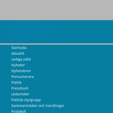
Om webbplatsen
Tillgänglighetsredogörelse
Information om cookies
Information om personuppgifter
Startsida
Aktuellt
Lediga jobb
Nyheter
Nyhetsbrev
Prenumerera
Politik
Presidium
Ledamöter
Politisk styrgrupp
Sammanträden och handlingar
Protokoll