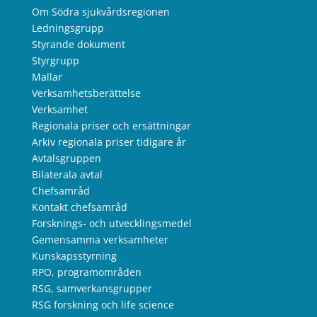
Om Södra sjukvårdsregionen
Ledningsgrupp
Styrande dokument
Styrgrupp
Mallar
Verksamhetsberättelse
Verksamhet
Regionala priser och ersättningar
Arkiv regionala priser tidigare år
Avtalsgruppen
Bilaterala avtal
Chefsamråd
Kontakt chefsamråd
Forsknings- och utvecklingsmedel
Gemensamma verksamheter
Kunskapsstyrning
RPO, programområden
RSG, samverkansgrupper
RSG forskning och life science