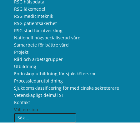
RSG hälsodata
RSG läkemedel
RSG medicinteknik
RSG patientsäkerhet
RSG stöd för utveckling
Nationell högspecialiserad vård
Samarbete för bättre vård
Projekt
Råd och arbetsgrupper
Utbildning
Endoskopiutbildning för sjuksköterskor
Processledarutbildning
Sjukdomsklassificering för medicinska sekreterare
Vetenskapligt delmål ST
Kontakt
Välj en sida