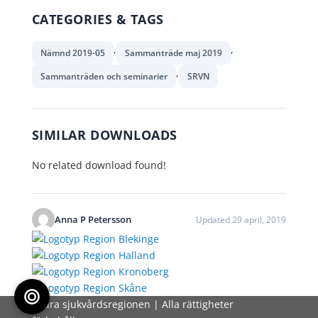
CATEGORIES & TAGS
,
,
Nämnd 2019-05
Sammanträde maj 2019
,
Sammanträden och seminarier
SRVN
SIMILAR DOWNLOADS
No related download found!
Anna P Petersson
Updated 29 april, 2019
Södra sjukvårdsregionen | Alla rättigheter