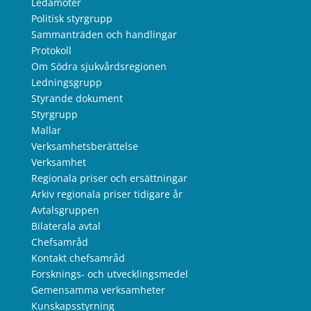
Ledamöter
Politisk styrgrupp
Sammanträden och handlingar
Protokoll
Om Södra sjukvårdsregionen
Ledningsgrupp
Styrande dokument
Styrgrupp
Mallar
Verksamhetsberättelse
Verksamhet
Regionala priser och ersättningar
Arkiv regionala priser tidigare år
Avtalsgruppen
Bilaterala avtal
Chefsamråd
Kontakt chefsamråd
Forsknings- och utvecklingsmedel
Gemensamma verksamheter
Kunskapsstyrning