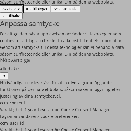
såsom surfbeteende eller unika ID:n på denna webbplats.
Avvisa alla
Inställningar
Acceptera alla
←
Tillbaka
Anpassa samtycke
För att ge den bästa upplevelsen använder vi teknologier som
cookies för att lagra och/eller få åtkomst till enhetsinformation.
Genom att samtycka till dessa teknologier kan vi behandla data
såsom surfbeteende eller unika ID:n på denna webbplats.
Nödvändiga
Alltid aktiv
▼
Nödvändiga cookies krävs för att aktivera grundläggande
funktioner på denna webbplats, såsom säker inloggning eller
justering av dina samtyckesval.
ccm_consent
Varaktighet:
1 year
Leverantör:
Cookie Consent Manager
Lagrar användarens cookie-preferenser.
ccm_user_id
Varaktighet:
1 year
Leverantör:
Cookie Consent Manager