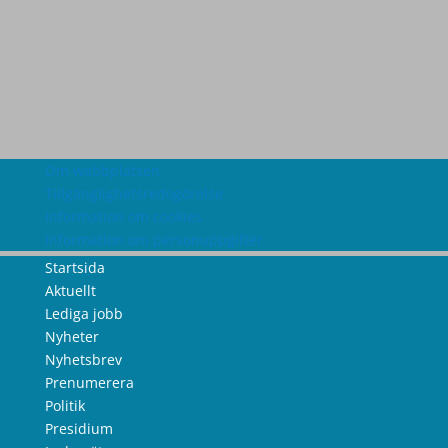
Om webbplatsen
Tillgänglighetsredogörelse
Information om cookies
Information om personuppgifter
Startsida
Aktuellt
Lediga jobb
Nyheter
Nyhetsbrev
Prenumerera
Politik
Presidium