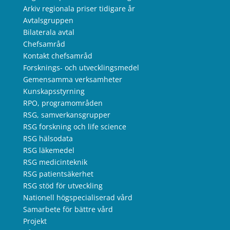
Arkiv regionala priser tidigare år
Avtalsgruppen
Bilaterala avtal
Chefsamråd
Kontakt chefsamråd
Forsknings- och utvecklingsmedel
Gemensamma verksamheter
Kunskapsstyrning
RPO, programområden
RSG, samverkansgrupper
RSG forskning och life science
RSG hälsodata
RSG läkemedel
RSG medicinteknik
RSG patientsäkerhet
RSG stöd för utveckling
Nationell högspecialiserad vård
Samarbete för bättre vård
Projekt