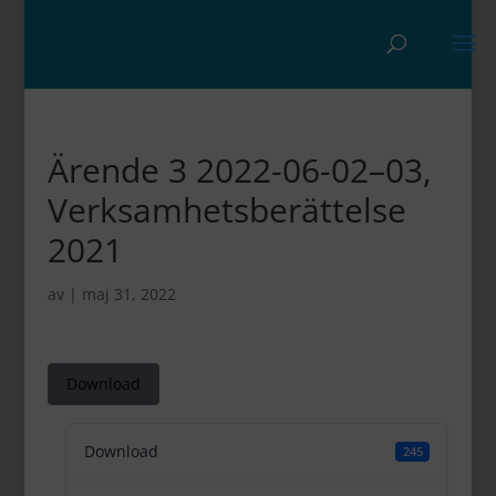
Ärende 3 2022-06-02–03,
Verksamhetsberättelse
2021
av
|
maj 31, 2022
Download
Download
245