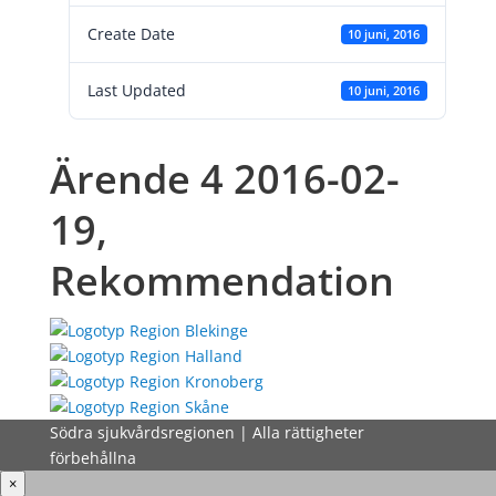
Create Date
10 juni, 2016
Last Updated
10 juni, 2016
Ärende 4 2016-02-
19,
Rekommendation
Södra sjukvårdsregionen | Alla rättigheter
förbehållna
×