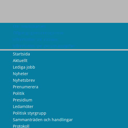
Om webbplatsen
Tillgänglighetsredogörelse
Information om cookies
Information om personuppgifter
Startsida
Aktuellt
Lediga jobb
Nyheter
Nyhetsbrev
Prenumerera
Politik
Presidium
Ledamöter
Politisk styrgrupp
Sammanträden och handlingar
Protokoll