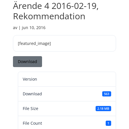
Ärende 4 2016-02-19,
Rekommendation
av
|
jun 10, 2016
[featured_image]
Download
Version
Download
563
File Size
2.18 MB
File Count
1