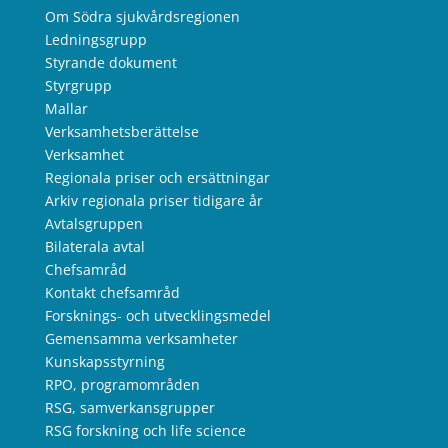
Om Södra sjukvårdsregionen
Ledningsgrupp
Styrande dokument
Styrgrupp
Mallar
Verksamhetsberättelse
Verksamhet
Regionala priser och ersättningar
Arkiv regionala priser tidigare år
Avtalsgruppen
Bilaterala avtal
Chefsamråd
Kontakt chefsamråd
Forsknings- och utvecklingsmedel
Gemensamma verksamheter
Kunskapsstyrning
RPO, programområden
RSG, samverkansgrupper
RSG forskning och life science