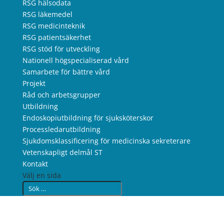
RSG hälsodata
RSG läkemedel
RSG medicinteknik
RSG patientsäkerhet
RSG stöd för utveckling
Nationell högspecialiserad vård
Samarbete för bättre vård
Projekt
Råd och arbetsgrupper
Utbildning
Endoskopiutbildning för sjuksköterskor
Processledarutbildning
Sjukdomsklassificering för medicinska sekreterare
Vetenskapligt delmål ST
Kontakt
Välj en sida