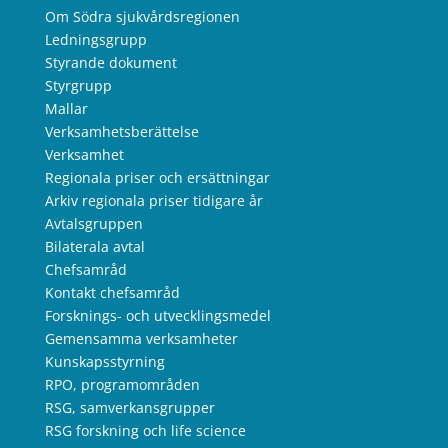
Om Södra sjukvårdsregionen
Ledningsgrupp
Styrande dokument
Styrgrupp
Mallar
Verksamhetsberättelse
Verksamhet
Regionala priser och ersättningar
Arkiv regionala priser tidigare år
Avtalsgruppen
Bilaterala avtal
Chefsamråd
Kontakt chefsamråd
Forsknings- och utvecklingsmedel
Gemensamma verksamheter
Kunskapsstyrning
RPO, programområden
RSG, samverkansgrupper
RSG forskning och life science