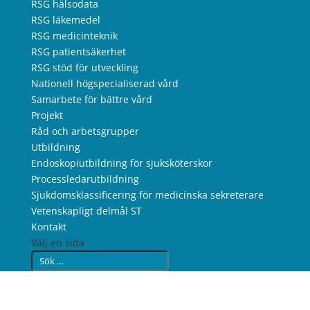
RSG hälsodata
RSG läkemedel
RSG medicinteknik
RSG patientsäkerhet
RSG stöd för utveckling
Nationell högspecialiserad vård
Samarbete för bättre vård
Projekt
Råd och arbetsgrupper
Utbildning
Endoskopiutbildning för sjuksköterskor
Processledarutbildning
Sjukdomsklassificering för medicinska sekreterare
Vetenskapligt delmål ST
Kontakt
Välj en sida