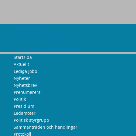
Om webbplatsen
Tillgänglighetsredogörelse
Information om cookies
Information om personuppgifter
Startsida
Aktuellt
Lediga jobb
Nyheter
Nyhetsbrev
Prenumerera
Politik
Presidium
Ledamöter
Politisk styrgrupp
Sammanträden och handlingar
Protokoll