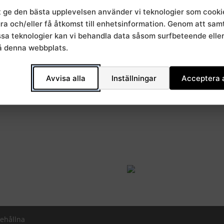
t ge den bästa upplevelsen använder vi teknologier som cooki
gra och/eller få åtkomst till enhetsinformation. Genom att sa
essa teknologier kan vi behandla data såsom surfbeteende elle
å denna webbplats.
Avvisa alla
Inställningar
Acceptera a
behållna