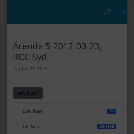
Ärende 5 2012-03-23,
RCC Syd
av
|
jun 23, 2016
Download
Download
314
File Size
266.68 KB