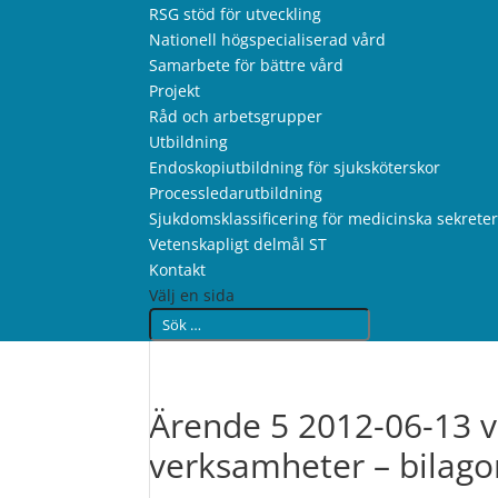
RSG stöd för utveckling
Nationell högspecialiserad vård
Samarbete för bättre vård
Projekt
Råd och arbetsgrupper
Utbildning
Endoskopiutbildning för sjuksköterskor
Processledarutbildning
Sjukdomsklassificering för medicinska sekrete
Vetenskapligt delmål ST
Kontakt
Välj en sida
Ärende 5 2012-06-13 ve
verksamheter – bilago