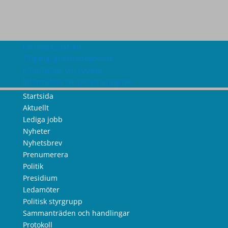
Om webbplatsen
Tillgänglighetsredogörelse
Information om cookies
Information om personuppgifter
Startsida
Aktuellt
Lediga jobb
Nyheter
Nyhetsbrev
Prenumerera
Politik
Presidium
Ledamöter
Politisk styrgrupp
Sammanträden och handlingar
Protokoll