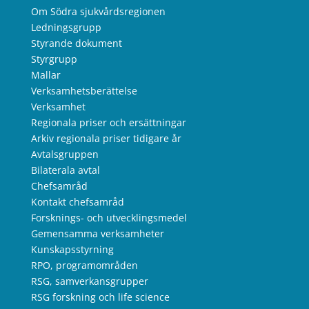
Om Södra sjukvårdsregionen
Ledningsgrupp
Styrande dokument
Styrgrupp
Mallar
Verksamhetsberättelse
Verksamhet
Regionala priser och ersättningar
Arkiv regionala priser tidigare år
Avtalsgruppen
Bilaterala avtal
Chefsamråd
Kontakt chefsamråd
Forsknings- och utvecklingsmedel
Gemensamma verksamheter
Kunskapsstyrning
RPO, programområden
RSG, samverkansgrupper
RSG forskning och life science