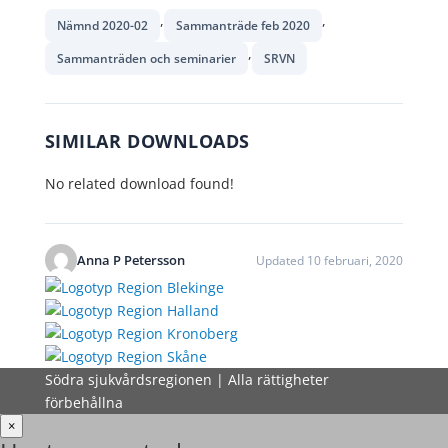
,
,
Nämnd 2020-02
Sammanträde feb 2020
,
Sammanträden och seminarier
SRVN
SIMILAR DOWNLOADS
No related download found!
Anna P Petersson
Updated 10 februari, 2020
Södra sjukvårdsregionen | Alla rättigheter
förbehållna
×