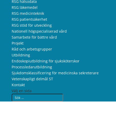
RSG hälsodata
RSG läkemedel
RSG medicinteknik
RSG patientsäkerhet
RSG stöd för utveckling
Nationell högspecialiserad vård
Samarbete för bättre vård
Projekt
Råd och arbetsgrupper
Utbildning
Endoskopiutbildning för sjuksköterskor
Processledarutbildning
Sjukdomsklassificering för medicinska sekreterare
Vetenskapligt delmål ST
Kontakt
Välj en sida