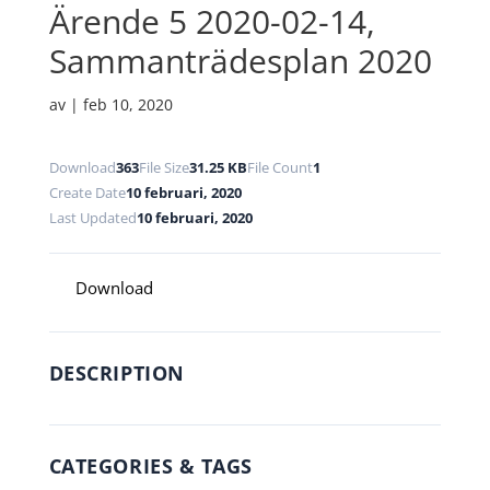
Ärende 5 2020-02-14,
Sammanträdesplan 2020
av
|
feb 10, 2020
Download
363
File Size
31.25 KB
File Count
1
Create Date
10 februari, 2020
Last Updated
10 februari, 2020
Download
DESCRIPTION
CATEGORIES & TAGS