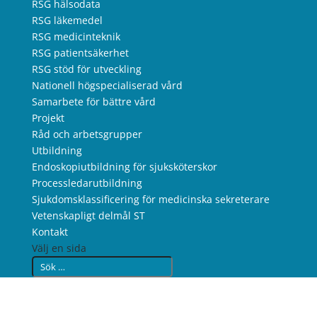
RSG hälsodata
RSG läkemedel
RSG medicinteknik
RSG patientsäkerhet
RSG stöd för utveckling
Nationell högspecialiserad vård
Samarbete för bättre vård
Projekt
Råd och arbetsgrupper
Utbildning
Endoskopiutbildning för sjuksköterskor
Processledarutbildning
Sjukdomsklassificering för medicinska sekreterare
Vetenskapligt delmål ST
Kontakt
Välj en sida