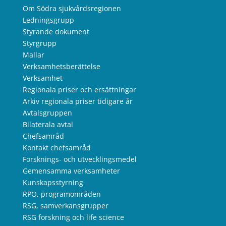
Om Södra sjukvårdsregionen
Ledningsgrupp
Styrande dokument
Styrgrupp
Mallar
Verksamhetsberättelse
Verksamhet
Regionala priser och ersättningar
Arkiv regionala priser tidigare år
Avtalsgruppen
Bilaterala avtal
Chefsamråd
Kontakt chefsamråd
Forsknings- och utvecklingsmedel
Gemensamma verksamheter
Kunskapsstyrning
RPO, programområden
RSG, samverkansgrupper
RSG forskning och life science