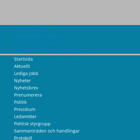
Om webbplatsen
Tillgänglighetsredogörelse
Information om cookies
Information om personuppgifter
Startsida
Aktuellt
Lediga jobb
Nyheter
Nyhetsbrev
Prenumerera
Politik
Presidium
Ledamöter
Politisk styrgrupp
Sammanträden och handlingar
Protokoll