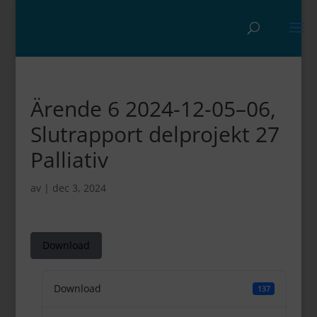
Ärende 6 2024-12-05–06,
Slutrapport delprojekt 27
Palliativ
av
|
dec 3, 2024
Download
Download
137