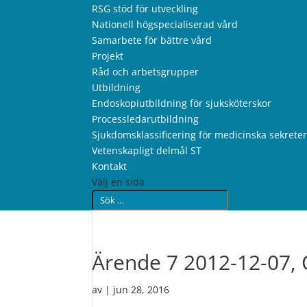
RSG stöd för utveckling
Nationell högspecialiserad vård
Samarbete för bättre vård
Projekt
Råd och arbetsgrupper
Utbildning
Endoskopiutbildning för sjuksköterskor
Processledarutbildning
Sjukdomsklassificering för medicinska sekrete
Vetenskapligt delmål ST
Kontakt
Välj en sida
Ärende 7 2012-12-07,
av
|
jun 28, 2016