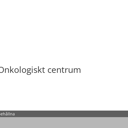
 Onkologiskt centrum
behållna