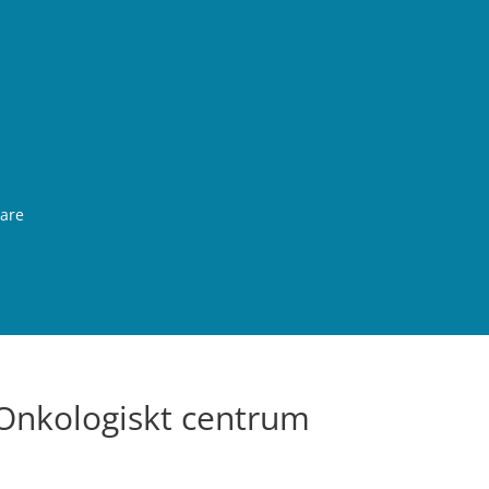
rare
 Onkologiskt centrum