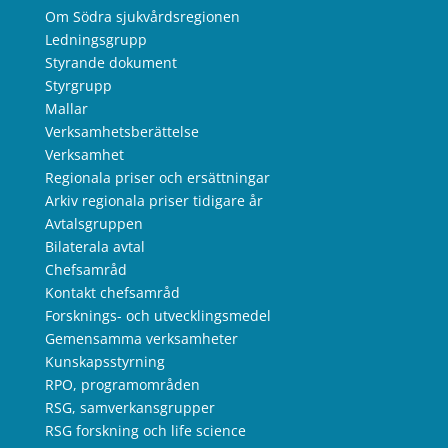
Om Södra sjukvårdsregionen
Ledningsgrupp
Styrande dokument
Styrgrupp
Mallar
Verksamhetsberättelse
Verksamhet
Regionala priser och ersättningar
Arkiv regionala priser tidigare år
Avtalsgruppen
Bilaterala avtal
Chefsamråd
Kontakt chefsamråd
Forsknings- och utvecklingsmedel
Gemensamma verksamheter
Kunskapsstyrning
RPO, programområden
RSG, samverkansgrupper
RSG forskning och life science