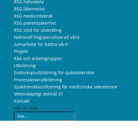
RSG hälsodata
RSG läkemedel
RSG medicinteknik
RSG patientsäkerhet
RSG stöd för utveckling
Nationell högspecialiserad vård
Samarbete för bättre vård
Projekt
Råd och arbetsgrupper
Utbildning
Endoskopiutbildning för sjuksköterskor
Processledarutbildning
Sjukdomsklassificering för medicinska sekreterare
Vetenskapligt delmål ST
Kontakt
Välj en sida