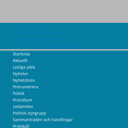
Om webbplatsen
Tillgänglighetsredogörelse
Information om cookies
Information om personuppgifter
Startsida
Aktuellt
Lediga jobb
Nyheter
Nyhetsbrev
Prenumerera
Politik
Presidium
Ledamöter
Politisk styrgrupp
Sammanträden och handlingar
Protokoll