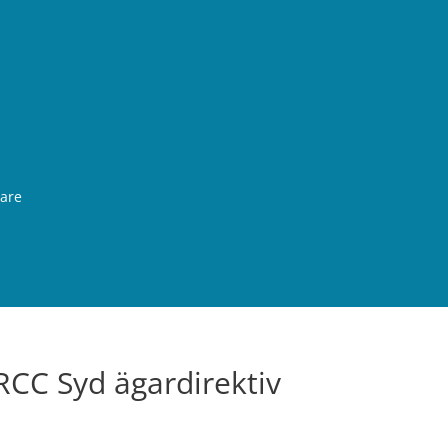
rare
RCC Syd ägardirektiv