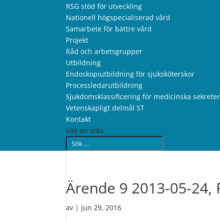
RSG stöd för utveckling
Nationell högspecialiserad vård
Samarbete för bättre vård
Projekt
Råd och arbetsgrupper
Utbildning
Endoskopiutbildning för sjuksköterskor
Processledarutbildning
Sjukdomsklassificering för medicinska sekrete
Vetenskapligt delmål ST
Kontakt
Välj en sida
Ärende 9 2013-05-24, 
av
|
jun 29, 2016