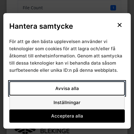
File Count
1
×
Create Date
5 juni, 2024
Hantera samtycke
Last Updated
5 juni, 2024
För att ge den bästa upplevelsen använder vi
teknologier som cookies för att lagra och/eller få
åtkomst till enhetsinformation. Genom att samtycka
Årsberättelse RAG
till dessa teknologier kan vi behandla data såsom
surfbeteende eller unika ID:n på denna webbplats.
trauma 2023
Avvisa alla
Inställningar
Acceptera alla