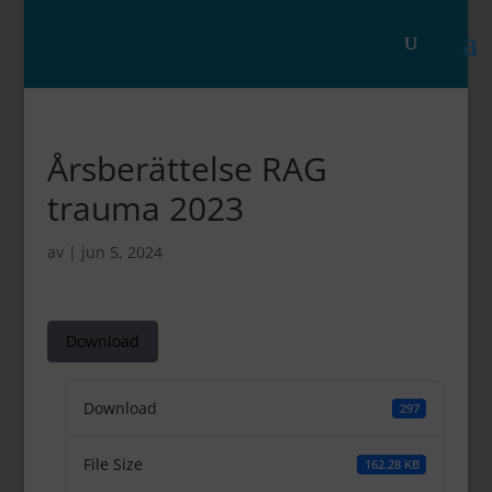
Årsberättelse RAG
trauma 2023
av
|
jun 5, 2024
Download
Download
297
File Size
162.28 KB