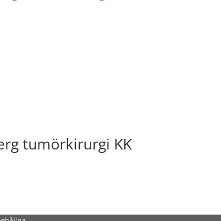
erg tumörkirurgi KK
behållna