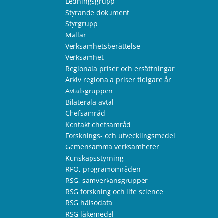
Ledningsgrupp
Styrande dokument
Styrgrupp
Mallar
Verksamhetsberättelse
Verksamhet
Regionala priser och ersättningar
Arkiv regionala priser tidigare år
Avtalsgruppen
Bilaterala avtal
Chefsamråd
Kontakt chefsamråd
Forsknings- och utvecklingsmedel
Gemensamma verksamheter
Kunskapsstyrning
RPO, programområden
RSG, samverkansgrupper
RSG forskning och life science
RSG hälsodata
RSG läkemedel