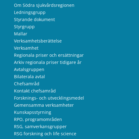
Om Södra sjukvårdsregionen
Ledningsgrupp
Styrande dokument
Styrgrupp
Mallar
Verksamhetsberättelse
Verksamhet
Regionala priser och ersättningar
Arkiv regionala priser tidigare år
Avtalsgruppen
Bilaterala avtal
Chefsamråd
Kontakt chefsamråd
Forsknings- och utvecklingsmedel
Gemensamma verksamheter
Kunskapsstyrning
RPO, programområden
RSG, samverkansgrupper
RSG forskning och life science