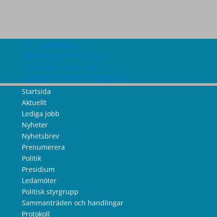
Om webbplatsen
Tillgänglighetsredogörelse
Information om cookies
Information om personuppgifter
Startsida
Aktuellt
Lediga jobb
Nyheter
Nyhetsbrev
Prenumerera
Politik
Presidium
Ledamöter
Politisk styrgrupp
Sammanträden och handlingar
Protokoll