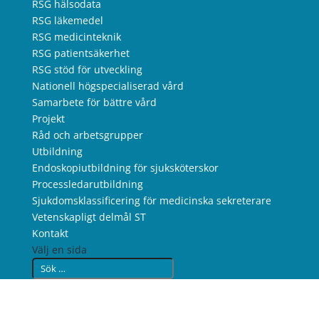
RSG hälsodata
RSG läkemedel
RSG medicinteknik
RSG patientsäkerhet
RSG stöd för utveckling
Nationell högspecialiserad vård
Samarbete för bättre vård
Projekt
Råd och arbetsgrupper
Utbildning
Endoskopiutbildning för sjuksköterskor
Processledarutbildning
Sjukdomsklassificering för medicinska sekreterare
Vetenskapligt delmål ST
Kontakt
Välj en sida