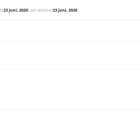
te
23 juni, 2020
Last Updated
23 juni, 2020