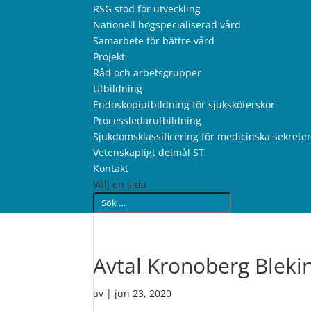
RSG stöd för utveckling
Nationell högspecialiserad vård
Samarbete för bättre vård
Projekt
Råd och arbetsgrupper
Utbildning
Endoskopiutbildning för sjuksköterskor
Processledarutbildning
Sjukdomsklassificering för medicinska sekrete
Vetenskapligt delmål ST
Kontakt
Välj en sida
Avtal Kronoberg Blek
av
|
jun 23, 2020