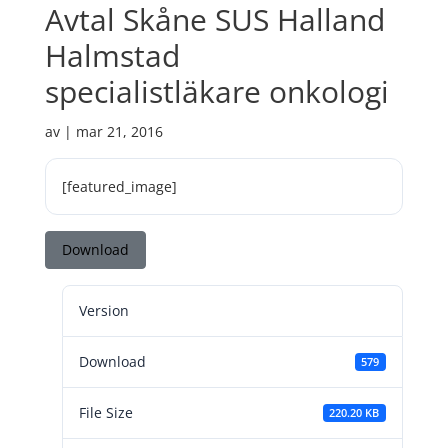
Avtal Skåne SUS Halland
Halmstad
specialistläkare onkologi
av
|
mar 21, 2016
[featured_image]
Download
Version
Download
579
File Size
220.20 KB