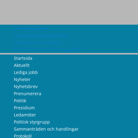
Om webbplatsen
Tillgänglighetsredogörelse
Information om cookies
Information om personuppgifter
Startsida
Aktuellt
Lediga jobb
Nyheter
Nyhetsbrev
Prenumerera
Politik
Presidium
Ledamöter
Politisk styrgrupp
Sammanträden och handlingar
Protokoll