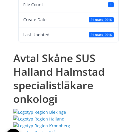
File Count
1
Create Date
21 mars, 2016
Last Updated
21 mars, 2016
Avtal Skåne SUS
Halland Halmstad
specialistläkare
onkologi