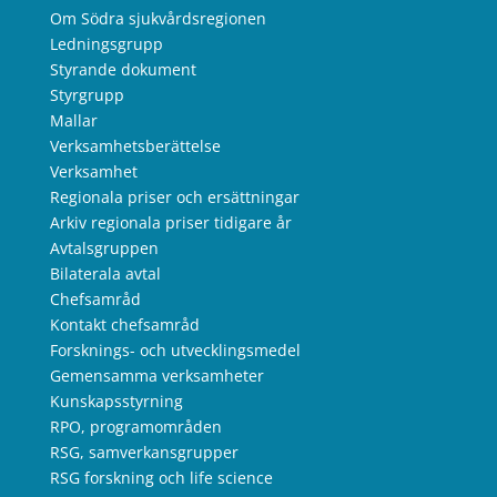
Om Södra sjukvårdsregionen
Ledningsgrupp
Styrande dokument
Styrgrupp
Mallar
Verksamhetsberättelse
Verksamhet
Regionala priser och ersättningar
Arkiv regionala priser tidigare år
Avtalsgruppen
Bilaterala avtal
Chefsamråd
Kontakt chefsamråd
Forsknings- och utvecklingsmedel
Gemensamma verksamheter
Kunskapsstyrning
RPO, programområden
RSG, samverkansgrupper
RSG forskning och life science