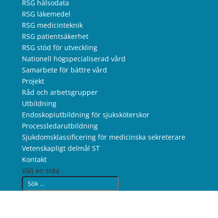
RSG hälsodata
RSG läkemedel
RSG medicinteknik
RSG patientsäkerhet
RSG stöd för utveckling
Nationell högspecialiserad vård
Samarbete för bättre vård
Projekt
Råd och arbetsgrupper
Utbildning
Endoskopiutbildning för sjuksköterskor
Processledarutbildning
Sjukdomsklassificering för medicinska sekreterare
Vetenskapligt delmål ST
Kontakt
Välj en sida