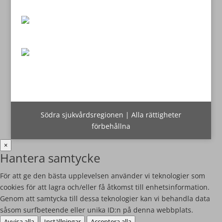
Södra sjukvårdsregionen | Alla rättigheter
förbehållna
×
Hantera samtycke
För att ge den bästa upplevelsen använder vi teknologier som
cookies för att lagra och/eller få åtkomst till enhetsinformation.
Genom att samtycka till dessa teknologier kan vi behandla data
såsom surfbeteende eller unika ID:n på denna webbplats.
Avvisa alla
Inställningar
Acceptera alla