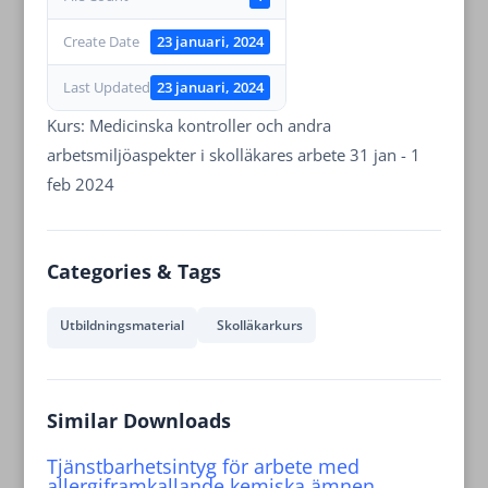
Create Date
23 januari, 2024
Last Updated
23 januari, 2024
Kurs: Medicinska kontroller och andra
arbetsmiljöaspekter i skolläkares arbete 31 jan - 1
feb 2024
Categories & Tags
Utbildningsmaterial
Skolläkarkurs
Similar Downloads
Tjänstbarhetsintyg för arbete med
allergiframkallande kemiska ämnen