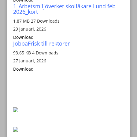
1_Arbetsmiljöverket skolläkare Lund feb
2026_kort
1.87 MB
27 Downloads
29 januari, 2026
Download
JobbaFrisk till rektorer
93.65 KB
4 Downloads
27 januari, 2026
Download