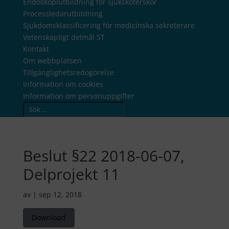
Endoskopiutbildning för sjuksköterskor
Processledarutbildning
Sjukdomsklassificering för medicinska sekreterare
Vetenskapligt delmål ST
Kontakt
Om webbplatsen
Tillgänglighetsredogörelse
Information om cookies
Information om personuppgifter
Search
Beslut §22 2018-06-07,
Delprojekt 11
av
|
sep 12, 2018
Download