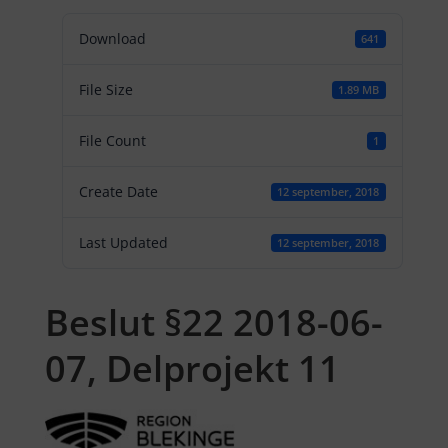
Download
641
File Size
1.89 MB
File Count
1
Create Date
12 september, 2018
Last Updated
12 september, 2018
Beslut §22 2018-06-
07, Delprojekt 11