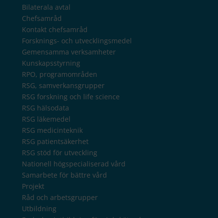
Bilaterala avtal
Chefsamråd
Kontakt chefsamråd
Forsknings- och utvecklingsmedel
Gemensamma verksamheter
Kunskapsstyrning
RPO, programområden
RSG, samverkansgrupper
RSG forskning och life science
RSG hälsodata
RSG läkemedel
RSG medicinteknik
RSG patientsäkerhet
RSG stöd för utveckling
Nationell högspecialiserad vård
Samarbete för bättre vård
Projekt
Råd och arbetsgrupper
Utbildning