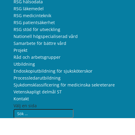
RSG hälsodata
RSG läkemedel
RSG medicinteknik
RSG patientsäkerhet
RSG stöd för utveckling
Nationell högspecialiserad vård
Samarbete för bättre vård
Projekt
Råd och arbetsgrupper
Utbildning
Endoskopiutbildning för sjuksköterskor
Processledarutbildning
Sjukdomsklassificering för medicinska sekreterare
Vetenskapligt delmål ST
Kontakt
Välj en sida