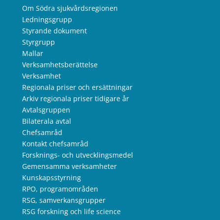
Om Södra sjukvårdsregionen
Ledningsgrupp
Styrande dokument
Styrgrupp
Mallar
Verksamhetsberättelse
Verksamhet
Regionala priser och ersättningar
Arkiv regionala priser tidigare år
Avtalsgruppen
Bilaterala avtal
Chefsamråd
Kontakt chefsamråd
Forsknings- och utvecklingsmedel
Gemensamma verksamheter
Kunskapsstyrning
RPO, programområden
RSG, samverkansgrupper
RSG forskning och life science