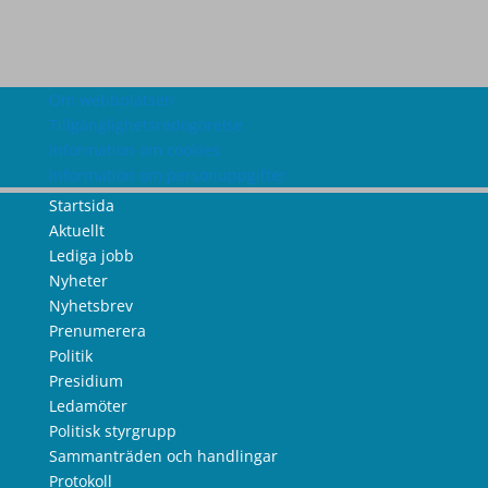
Om webbplatsen
Tillgänglighetsredogörelse
Information om cookies
Information om personuppgifter
Startsida
Aktuellt
Lediga jobb
Nyheter
Nyhetsbrev
Prenumerera
Politik
Presidium
Ledamöter
Politisk styrgrupp
Sammanträden och handlingar
Protokoll