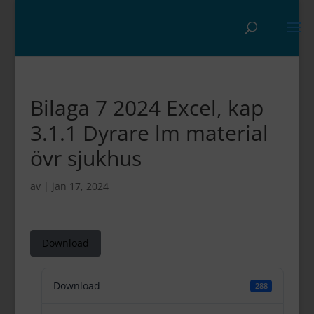
Bilaga 7 2024 Excel, kap
3.1.1 Dyrare lm material
övr sjukhus
av
|
jan 17, 2024
Download
Download
288