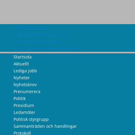
Om webbplatsen
Tillgänglighetsredogörelse
Information om cookies
Information om personuppgifter
Startsida
Aktuellt
Lediga jobb
Nyheter
Nyhetsbrev
Prenumerera
Politik
Presidium
Ledamöter
Politisk styrgrupp
Sammanträden och handlingar
Protokoll