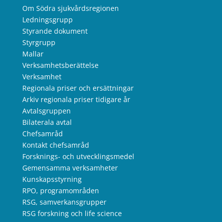
Om Södra sjukvårdsregionen
Ledningsgrupp
Styrande dokument
Styrgrupp
Mallar
Verksamhetsberättelse
Verksamhet
Regionala priser och ersättningar
Arkiv regionala priser tidigare år
Avtalsgruppen
Bilaterala avtal
Chefsamråd
Kontakt chefsamråd
Forsknings- och utvecklingsmedel
Gemensamma verksamheter
Kunskapsstyrning
RPO, programområden
RSG, samverkansgrupper
RSG forskning och life science