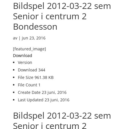
Bildspel 2012-03-22 sem
Senior i centrum 2
Bondesson
av
|
jun 23, 2016
[featured_image]
Download
Version
Download
344
File Size
961.38 KB
File Count
1
Create Date
23 juni, 2016
Last Updated
23 juni, 2016
Bildspel 2012-03-22 sem
Senior i centrum 2