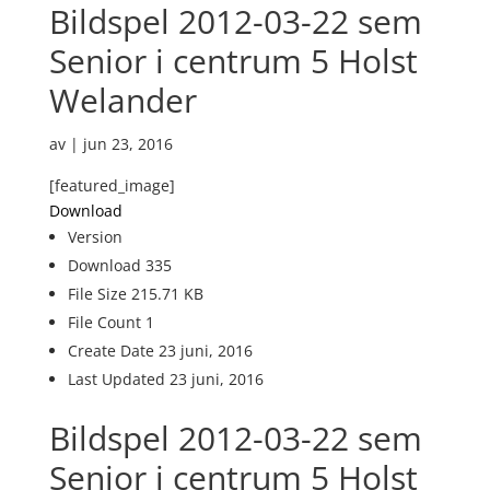
Bildspel 2012-03-22 sem
Senior i centrum 5 Holst
Welander
av
|
jun 23, 2016
[featured_image]
Download
Version
Download
335
File Size
215.71 KB
File Count
1
Create Date
23 juni, 2016
Last Updated
23 juni, 2016
Bildspel 2012-03-22 sem
Senior i centrum 5 Holst