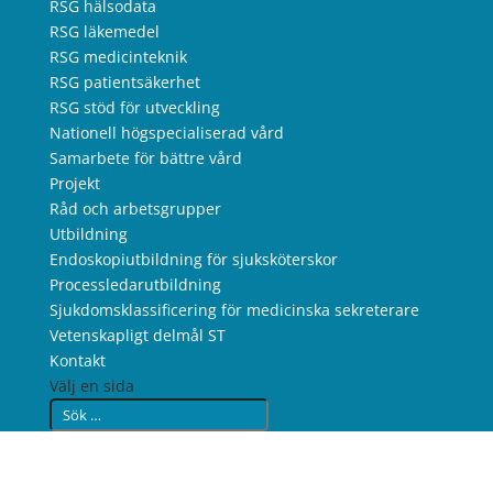
RSG hälsodata
RSG läkemedel
RSG medicinteknik
RSG patientsäkerhet
RSG stöd för utveckling
Nationell högspecialiserad vård
Samarbete för bättre vård
Projekt
Råd och arbetsgrupper
Utbildning
Endoskopiutbildning för sjuksköterskor
Processledarutbildning
Sjukdomsklassificering för medicinska sekreterare
Vetenskapligt delmål ST
Kontakt
Välj en sida