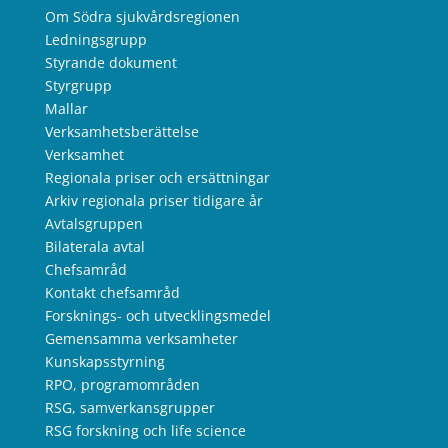
Om Södra sjukvårdsregionen
Ledningsgrupp
Styrande dokument
Styrgrupp
Mallar
Verksamhetsberättelse
Verksamhet
Regionala priser och ersättningar
Arkiv regionala priser tidigare år
Avtalsgruppen
Bilaterala avtal
Chefsamråd
Kontakt chefsamråd
Forsknings- och utvecklingsmedel
Gemensamma verksamheter
Kunskapsstyrning
RPO, programområden
RSG, samverkansgrupper
RSG forskning och life science