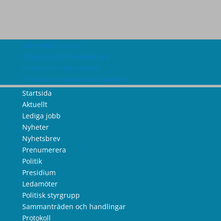
Om webbplatsen
Tillgänglighetsredogörelse
Information om cookies
Information om personuppgifter
Startsida
Aktuellt
Lediga jobb
Nyheter
Nyhetsbrev
Prenumerera
Politik
Presidium
Ledamöter
Politisk styrgrupp
Sammanträden och handlingar
Protokoll