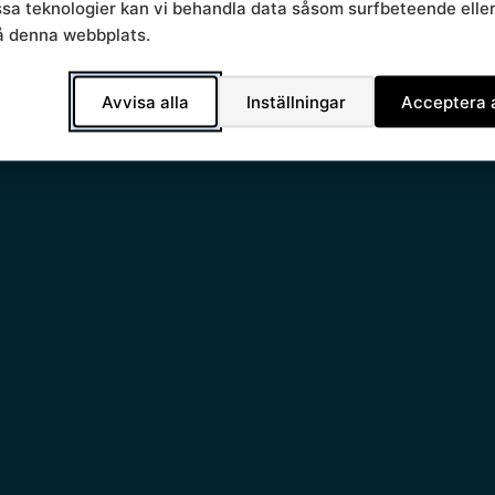
essa teknologier kan vi behandla data såsom surfbeteende elle
å denna webbplats.
Avvisa alla
Inställningar
Acceptera a