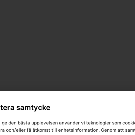
tera samtycke
t ge den bästa upplevelsen använder vi teknologier som cooki
gra och/eller få åtkomst till enhetsinformation. Genom att sa