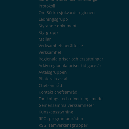
Protokoll
Om Södra sjukvårdsregionen
Ledningsgrupp
Styrande dokument
Styrgrupp
Mallar
Verksamhetsberättelse
Verksamhet
Regionala priser och ersättningar
Arkiv regionala priser tidigare år
Avtalsgruppen
Bilaterala avtal
Chefsamråd
Kontakt chefsamråd
Forsknings- och utvecklingsmedel
Gemensamma verksamheter
Kunskapsstyrning
RPO, programområden
RSG, samverkansgrupper