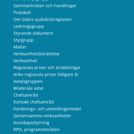
Sammanträden och handlingar
Protokoll
Om Södra sjukvårdsregionen
Ledningsgrupp
Styrande dokument
Styrgrupp
Mallar
Verksamhetsberättelse
Verksamhet
Regionala priser och ersättningar
Arkiv regionala priser tidigare år
Avtalsgruppen
Bilaterala avtal
Chefsamråd
Kontakt chefsamråd
Forsknings- och utvecklingsmedel
Gemensamma verksamheter
Kunskapsstyrning
RPO, programområden