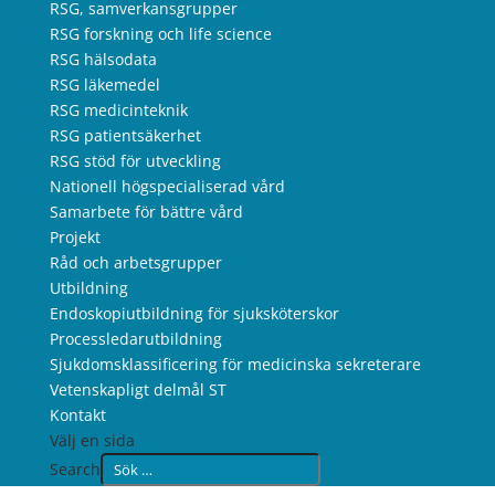
RSG, samverkansgrupper
RSG forskning och life science
RSG hälsodata
RSG läkemedel
RSG medicinteknik
RSG patientsäkerhet
RSG stöd för utveckling
Nationell högspecialiserad vård
Samarbete för bättre vård
Projekt
Råd och arbetsgrupper
Utbildning
Endoskopiutbildning för sjuksköterskor
Processledarutbildning
Sjukdomsklassificering för medicinska sekreterare
Vetenskapligt delmål ST
Kontakt
Välj en sida
Search