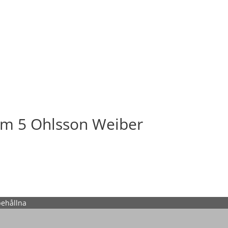
em 5 Ohlsson Weiber
behållna