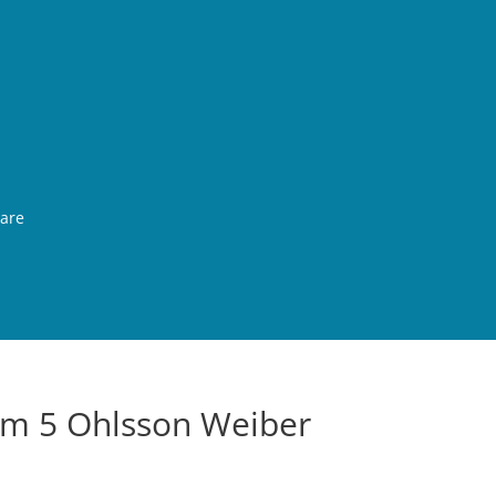
rare
em 5 Ohlsson Weiber