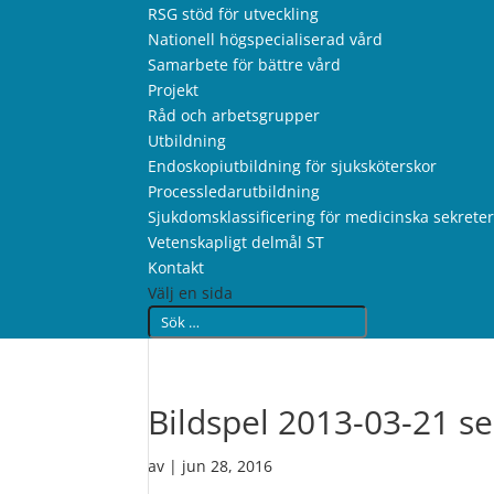
RSG stöd för utveckling
Nationell högspecialiserad vård
Samarbete för bättre vård
Projekt
Råd och arbetsgrupper
Utbildning
Endoskopiutbildning för sjuksköterskor
Processledarutbildning
Sjukdomsklassificering för medicinska sekrete
Vetenskapligt delmål ST
Kontakt
Välj en sida
Bildspel 2013-03-21 s
av
|
jun 28, 2016