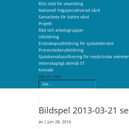
RSG stöd för utveckling
Nationell högspecialiserad vård
Samarbete för bättre vård
Projekt
Råd och arbetsgrupper
Utbildning
Endoskopiutbildning för sjuksköterskor
Processledarutbildning
Sjukdomsklassificering för medicinska sekrete
Vetenskapligt delmål ST
Kontakt
Välj en sida
Bildspel 2013-03-21 s
av
|
jun 28, 2016