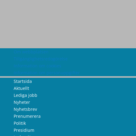
Om webbplatsen
Tillgänglighetsredogörelse
Information om cookies
Information om personuppgifter
Startsida
Aktuellt
Lediga jobb
Nyheter
Nyhetsbrev
Prenumerera
Politik
Presidium