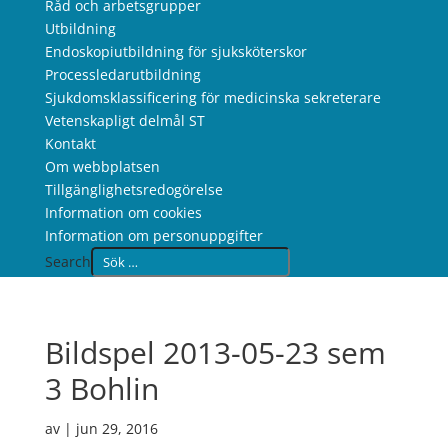
Råd och arbetsgrupper
Utbildning
Endoskopiutbildning för sjuksköterskor
Processledarutbildning
Sjukdomsklassificering för medicinska sekreterare
Vetenskapligt delmål ST
Kontakt
Om webbplatsen
Tillgänglighetsredogörelse
Information om cookies
Information om personuppgifter
Search
Bildspel 2013-05-23 sem
3 Bohlin
av
|
jun 29, 2016