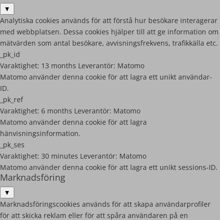
▼
Analytiska cookies används för att förstå hur besökare interagerar
med webbplatsen. Dessa cookies hjälper till att ge information om
mätvärden som antal besökare, avvisningsfrekvens, trafikkälla etc.
_pk_id
Varaktighet:
13 months
Leverantör:
Matomo
Matomo använder denna cookie för att lagra ett unikt användar-
ID.
_pk_ref
Varaktighet:
6 months
Leverantör:
Matomo
Matomo använder denna cookie för att lagra
hänvisningsinformation.
_pk_ses
Varaktighet:
30 minutes
Leverantör:
Matomo
Matomo använder denna cookie för att lagra ett unikt sessions-ID.
Marknadsföring
▼
Marknadsföringscookies används för att skapa användarprofiler
för att skicka reklam eller för att spåra användaren på en