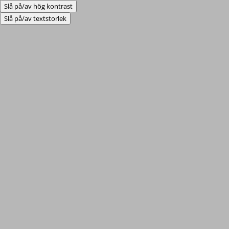
Slå på/av hög kontrast
Slå på/av textstorlek