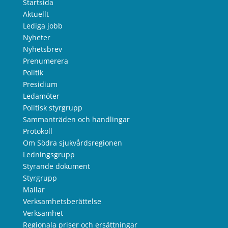
Startsida
Aktuellt
Lediga jobb
Nyheter
Nyhetsbrev
Prenumerera
Politik
Presidium
Ledamöter
Politisk styrgrupp
Sammanträden och handlingar
Protokoll
Om Södra sjukvårdsregionen
Ledningsgrupp
Styrande dokument
Styrgrupp
Mallar
Verksamhetsberättelse
Verksamhet
Regionala priser och ersättningar