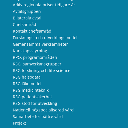
Arkiv regionala priser tidigare år
Avtalsgruppen
Bilaterala avtal
Chefsamråd
Kontakt chefsamråd
Forsknings- och utvecklingsmedel
Gemensamma verksamheter
Kunskapsstyrning
RPO, programområden
RSG, samverkansgrupper
RSG forskning och life science
RSG hälsodata
RSG läkemedel
RSG medicinteknik
RSG patientsäkerhet
RSG stöd för utveckling
Nationell högspecialiserad vård
Samarbete för bättre vård
Projekt