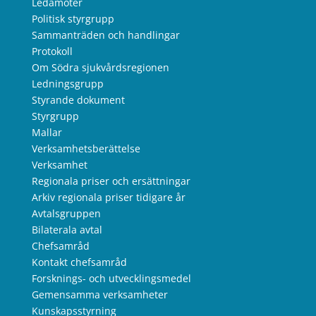
Ledamöter
Politisk styrgrupp
Sammanträden och handlingar
Protokoll
Om Södra sjukvårdsregionen
Ledningsgrupp
Styrande dokument
Styrgrupp
Mallar
Verksamhetsberättelse
Verksamhet
Regionala priser och ersättningar
Arkiv regionala priser tidigare år
Avtalsgruppen
Bilaterala avtal
Chefsamråd
Kontakt chefsamråd
Forsknings- och utvecklingsmedel
Gemensamma verksamheter
Kunskapsstyrning