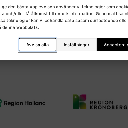
t ge den bästa upplevelsen använder vi teknologier som cooki
gra och/eller få åtkomst till enhetsinformation. Genom att sa
essa teknologier kan vi behandla data såsom surfbeteende elle
å denna webbplats.
Avvisa alla
Inställningar
Acceptera a