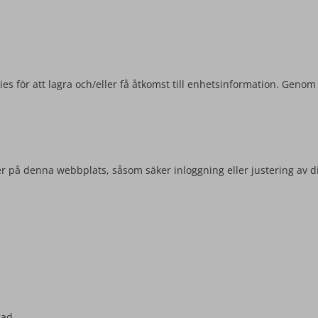
es för att lagra och/eller få åtkomst till enhetsinformation. Genom
r på denna webbplats, såsom säker inloggning eller justering av d
gad.