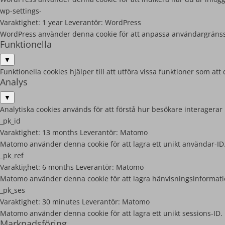
wp-settings-
Varaktighet:
1 year
Leverantör:
WordPress
WordPress använder denna cookie för att anpassa användargränss
Funktionella
▼
Funktionella cookies hjälper till att utföra vissa funktioner som 
Analys
▼
Analytiska cookies används för att förstå hur besökare interagerar
_pk_id
Varaktighet:
13 months
Leverantör:
Matomo
Matomo använder denna cookie för att lagra ett unikt användar-ID
_pk_ref
Varaktighet:
6 months
Leverantör:
Matomo
Matomo använder denna cookie för att lagra hänvisningsinformati
_pk_ses
Varaktighet:
30 minutes
Leverantör:
Matomo
Matomo använder denna cookie för att lagra ett unikt sessions-ID.
Marknadsföring