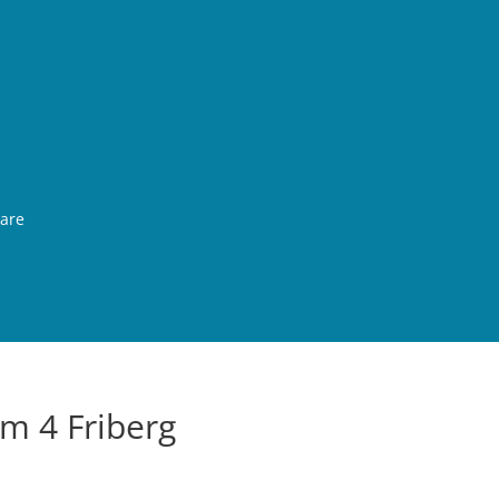
rare
em 4 Friberg