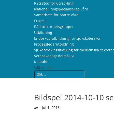
RSG stöd för utveckling
Nationell högspecialiserad vård
Samarbete för bättre vård
Projekt
Råd och arbetsgrupper
Utbildning
Endoskopiutbildning för sjuksköterskor
Processledarutbildning
Sjukdomsklassificering för medicinska sekrete
Vetenskapligt delmål ST
Kontakt
Välj en sida
Bildspel 2014-10-10 s
av
|
jul 1, 2016