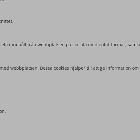
nittet.
att dela innehåll från webbplatsen på sociala medieplattformar, sam
 med webbplatsen. Dessa cookies hjälper till att ge information om 
.
on.