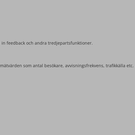
la in feedback och andra tredjepartsfunktioner.
mätvärden som antal besökare, avvisningsfrekvens, trafikkälla etc.