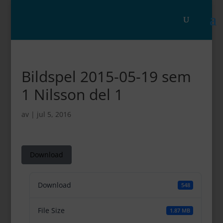
Bildspel 2015-05-19 sem
1 Nilsson del 1
av
|
jul 5, 2016
Download
Download
548
File Size
1.87 MB